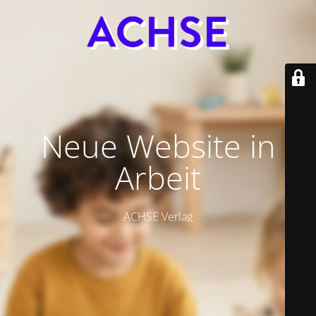
Neue Website in
Arbeit
ACHSE Verlag