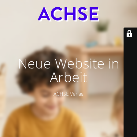
Neue Website in
Arbeit
ACHSE Verlag