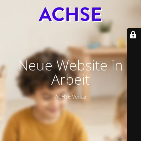
Neue Website in
Arbeit
ACHSE Verlag