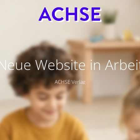
Neue Website in Arbei
ACHSE Verlag