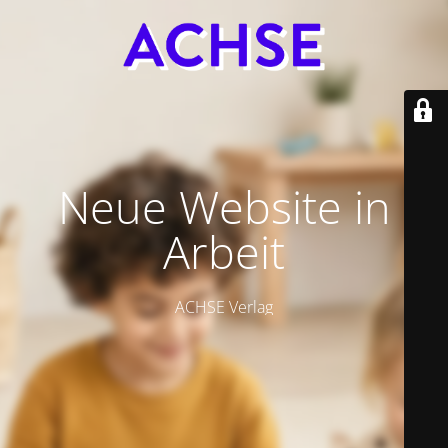
Neue Website in
Arbeit
ACHSE Verlag