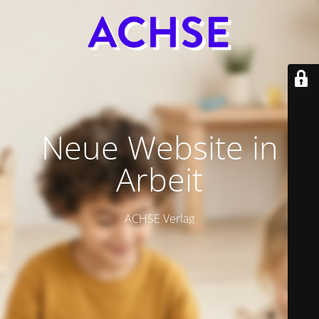
Neue Website in
Arbeit
ACHSE Verlag