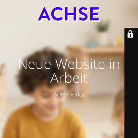
Neue Website in
Arbeit
ACHSE Verlag