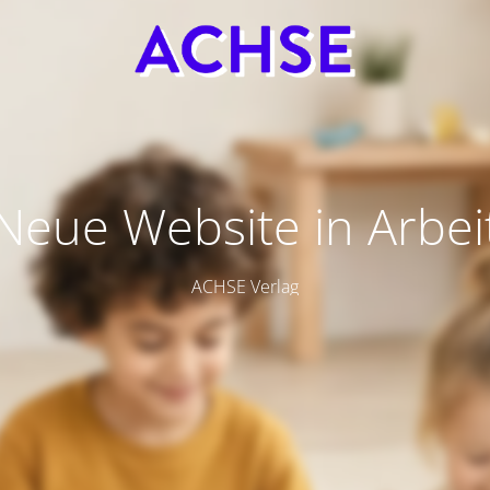
Neue Website in Arbei
ACHSE Verlag