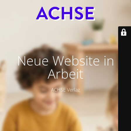
Neue Website in
Arbeit
ACHSE Verlag