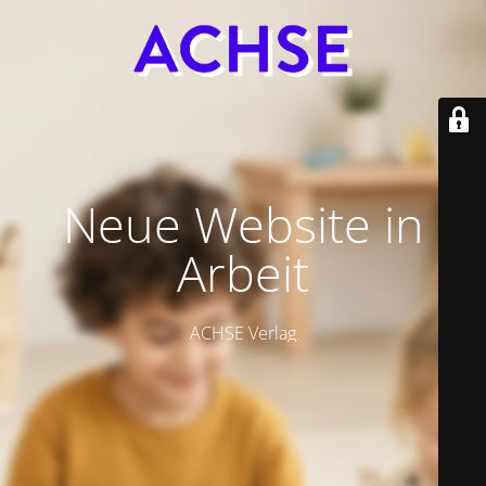
Neue Website in
Arbeit
ACHSE Verlag