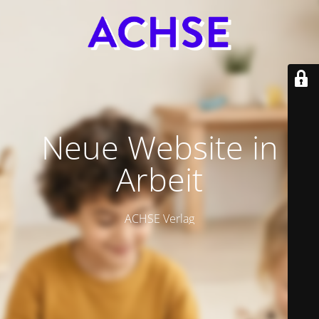
Neue Website in
Arbeit
ACHSE Verlag